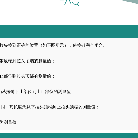
FAQ
拉头拉到正确的位置（如下图所示），使拉链完全闭合。
带底端到拉头顶端的测量值；
止部位到拉头顶部的测量值；
度为从拉链下止部位到上止部位的测量值；
法相同，其长度为从下拉头顶端到上拉头顶端的测量值；
为测量值L