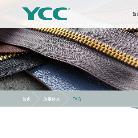
首
首页
质量体系
FAQ