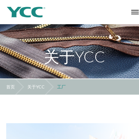
关于YCC
首页
关于YCC
工厂