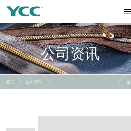
公司资讯
首页
公司资讯
YCC闪耀迪拜纺织展，以优质产品深耕中
返