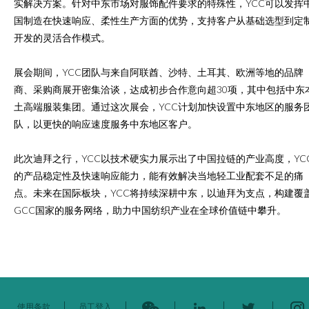
实解决方案。针对中东市场对服饰配件要求的特殊性，YCC可以发挥
国制造在快速响应、柔性生产方面的优势，支持客户从基础选型到定
开发的灵活合作模式。
展会期间，YCC团队与来自阿联酋、沙特、土耳其、欧洲等地的品牌
商、采购商展开密集洽谈，达成初步合作意向超30项，其中包括中东
土高端服装集团。通过这次展会，YCC计划加快设置中东地区的服务
队，以更快的响应速度服务中东地区客户。
此次迪拜之行，YCC以技术硬实力展示出了中国拉链的产业高度，YC
的产品稳定性及快速响应能力，能有效解决当地轻工业配套不足的痛
点。未来在国际板块，YCC将持续深耕中东，以迪拜为支点，构建覆
GCC国家
的服务网络，助力中国纺织产业在全球价值链中攀升。
使用条款
员工登入