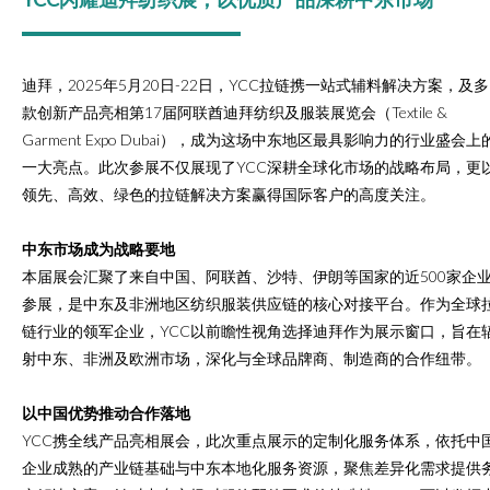
迪拜，2025年5月20日-22日，YCC拉链携一站式辅料解决方案，及多
款创新产品亮相第17届阿联酋迪拜纺织及服装展览会（Textile &
Garment Expo Dubai），成为这场中东地区最具影响力的行业盛会上
一大亮点。此次参展不仅展现了YCC深耕全球化市场的战略布局，更
领先、高效、绿色的拉链解决方案赢得国际客户的高度关注。
中东市场成为战略要地
本届展会汇聚了来自中国、阿联酋、沙特、伊朗等国家的近500家企
参展，是中东及非洲地区纺织服装供应链的核心对接平台。作为全球
链行业的领军企业，YCC以前瞻性视角选择迪拜作为展示窗口，旨在
射中东、非洲及欧洲市场，深化与全球品牌商、制造商的合作纽带。
以中国优势推动合作落地
YCC携全线产品亮相展会，此次重点展示的定制化服务体系，依托中
企业成熟的产业链基础与中东本地化服务资源，聚焦差异化需求提供